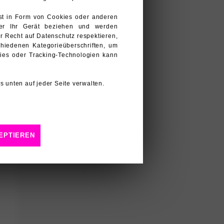
st in Form von Cookies oder anderen
oder Ihr Gerät beziehen und werden
hr Recht auf Datenschutz respektieren,
hiedenen Kategorieüberschriften, um
ies oder Tracking-Technologien kann
 unten auf jeder Seite verwalten.
EPTIEREN
 erweiterte Funktionen und eine
n Dienste wir auf unseren Seiten
er Dienste möglicherweise nicht