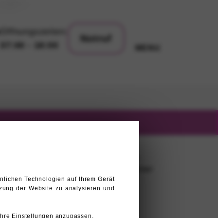
t-1957">
e
Öffnungszeiten:
Notruf
07:00 - 18:00
MENU
nlichen Technologien auf Ihrem Gerät
tzung der Website zu analysieren und
Ihre Einstellungen anzupassen.